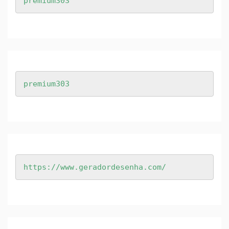
premium303
premium303
https://www.geradordesenha.com/