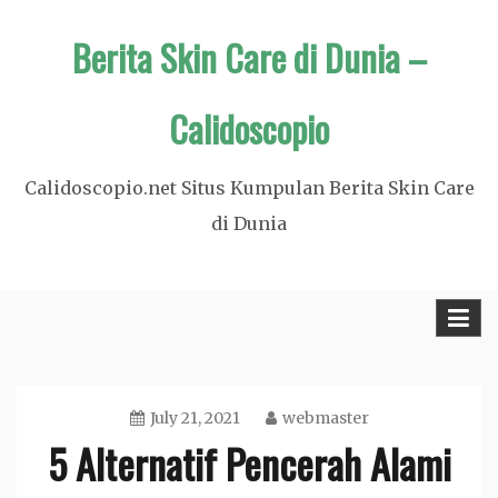
Skip
Berita Skin Care di Dunia –
to
content
Calidoscopio
Calidoscopio.net Situs Kumpulan Berita Skin Care
di Dunia
July 21, 2021
webmaster
5 Alternatif Pencerah Alami