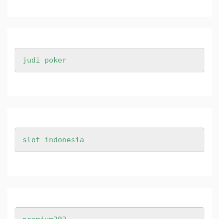
judi poker