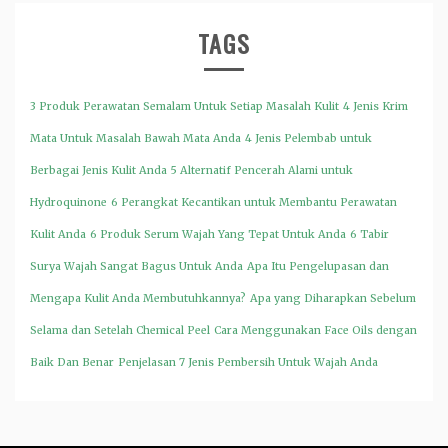
TAGS
3 Produk Perawatan Semalam Untuk Setiap Masalah Kulit
4 Jenis Krim
Mata Untuk Masalah Bawah Mata Anda
4 Jenis Pelembab untuk
Berbagai Jenis Kulit Anda
5 Alternatif Pencerah Alami untuk
Hydroquinone
6 Perangkat Kecantikan untuk Membantu Perawatan
Kulit Anda
6 Produk Serum Wajah Yang Tepat Untuk Anda
6 Tabir
Surya Wajah Sangat Bagus Untuk Anda
Apa Itu Pengelupasan dan
Mengapa Kulit Anda Membutuhkannya?
Apa yang Diharapkan Sebelum
Selama dan Setelah Chemical Peel
Cara Menggunakan Face Oils dengan
Baik Dan Benar
Penjelasan 7 Jenis Pembersih Untuk Wajah Anda