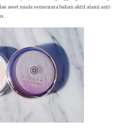
au awet muda sementara bahan aktif alami anti-
n.