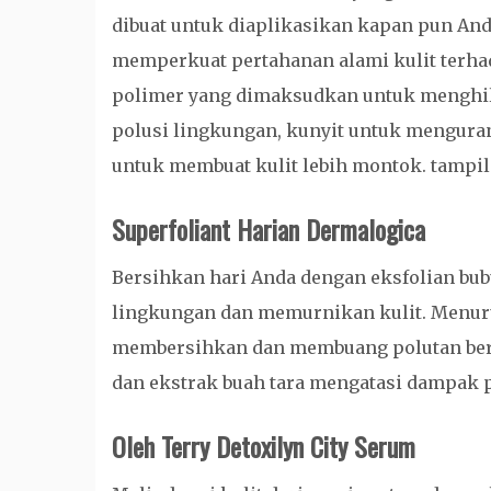
dibuat untuk diaplikasikan kapan pun And
memperkuat pertahanan alami kulit terha
polimer yang dimaksudkan untuk menghila
polusi lingkungan, kunyit untuk mengura
untuk membuat kulit lebih montok. tampi
Superfoliant Harian Dermalogica
Bersihkan hari Anda dengan eksfolian bu
lingkungan dan memurnikan kulit. Menuru
membersihkan dan membuang polutan ber
dan ekstrak buah tara mengatasi dampak p
Oleh Terry Detoxilyn City Serum