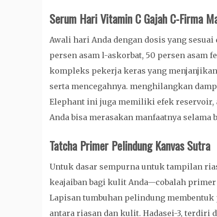
Serum Hari Vitamin C Gajah C-Firma M
Awali hari Anda dengan dosis yang sesuai 
persen asam l-askorbat, 50 persen asam fe
kompleks pekerja keras yang menjanjikan
serta mencegahnya. menghilangkan dampak
Elephant ini juga memiliki efek reservoir, 
Anda bisa merasakan manfaatnya selama b
Tatcha Primer Pelindung Kanvas Sutra
Untuk dasar sempurna untuk tampilan ri
keajaiban bagi kulit Anda—cobalah primer 
Lapisan tumbuhan pelindung membentuk p
antara riasan dan kulit. Hadasei-3, terdir