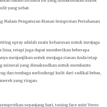
mukan dalam formula ini yang dimaksudkan untuk
it yang sehat.
ang Malam Pengaturan Riasan Semprotan Pertahanan
setting spray adalah suatu keharusan untuk menjaga
a lima, tetapi juga dapat memberikan beberapa
 hanya menjanjikan untuk menjaga riasan Anda tetap
ung mineral yang dimaksudkan untuk membantu
ng dan tembaga melindungi kulit dari radikal bebas,
 merek yang ringan.
semprotkan sepanjang hari, toning face mist Verso