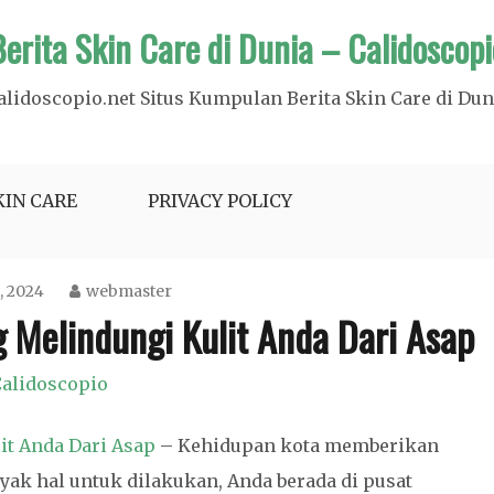
Berita Skin Care di Dunia – Calidoscopi
alidoscopio.net Situs Kumpulan Berita Skin Care di Dun
KIN CARE
PRIVACY POLICY
, 2024
webmaster
g Melindungi Kulit Anda Dari Asap
alidoscopio
it Anda Dari Asap
– Kehidupan kota memberikan
yak hal untuk dilakukan, Anda berada di pusat