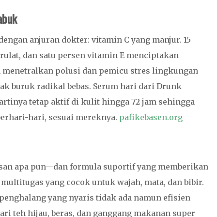
abuk
dengan anjuran dokter: vitamin C yang manjur. 15
rulat, dan satu persen vitamin E menciptakan
 menetralkan polusi dan pemicu stres lingkungan
 buruk radikal bebas. Serum hari dari Drunk
artinya tetap aktif di kulit hingga 72 jam sehingga
erhari-hari, sesuai mereknya.
pafikebasen.org
asan apa pun—dan formula suportif yang memberikan
multitugas yang cocok untuk wajah, mata, dan bibir.
enghalang yang nyaris tidak ada namun efisien
i dari teh hijau, beras, dan ganggang makanan super