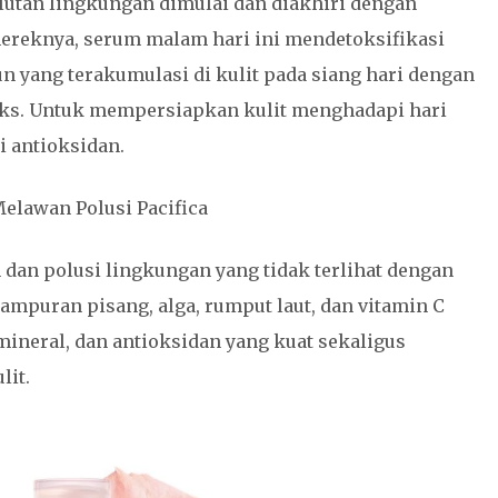
olutan lingkungan dimulai dan diakhiri dengan
mereknya, serum malam hari ini mendetoksifikasi
 yang terakumulasi di kulit pada siang hari dengan
eks. Untuk mempersiapkan kulit menghadapi hari
i antioksidan.
elawan Polusi Pacifica
dan polusi lingkungan yang tidak terlihat dengan
ampuran pisang, alga, rumput laut, dan vitamin C
ineral, dan antioksidan yang kuat sekaligus
it.