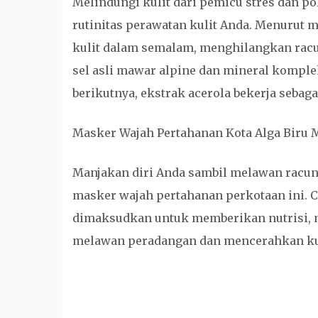
Melindungi kulit dari pemicu stres dan p
rutinitas perawatan kulit Anda. Menurut 
kulit dalam semalam, menghilangkan racun
sel asli mawar alpine dan mineral kompl
berikutnya, ekstrak acerola bekerja sebaga
Masker Wajah Pertahanan Kota Alga Biru M
Manjakan diri Anda sambil melawan racun 
masker wajah pertahanan perkotaan ini. C
dimaksudkan untuk memberikan nutrisi, m
melawan peradangan dan mencerahkan kul