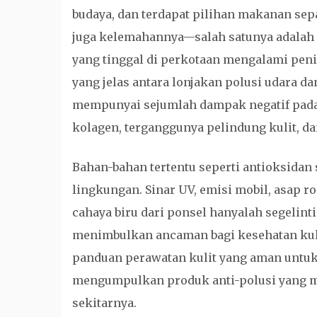
budaya, dan terdapat pilihan makanan sepa
juga kelemahannya—salah satunya adalah 
yang tinggal di perkotaan mengalami peni
yang jelas antara lonjakan polusi udara d
mempunyai sejumlah dampak negatif pada
kolagen, terganggunya pelindung kulit, d
Bahan-bahan tertentu seperti antioksidan
lingkungan. Sinar UV, emisi mobil, asap rok
cahaya biru dari ponsel hanyalah segelint
menimbulkan ancaman bagi kesehatan kuli
panduan perawatan kulit yang aman untuk 
mengumpulkan produk anti-polusi yang mel
sekitarnya.