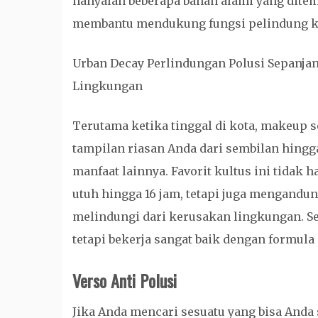
hanyalah beberapa bahan alami yang dite
membantu mendukung fungsi pelindung kul
Urban Decay Perlindungan Polusi Sepanj
Lingkungan
Terutama ketika tinggal di kota, makeup 
tampilan riasan Anda dari sembilan hingg
manfaat lainnya. Favorit kultus ini tidak
utuh hingga 16 jam, tetapi juga mengand
melindungi dari kerusakan lingkungan. Se
tetapi bekerja sangat baik dengan formula
Verso Anti Polusi
Jika Anda mencari sesuatu yang bisa Anda 