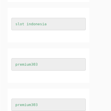
premium303
premium303