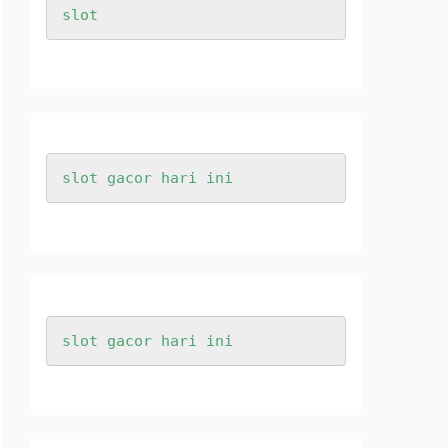
slot
slot gacor hari ini
slot gacor hari ini