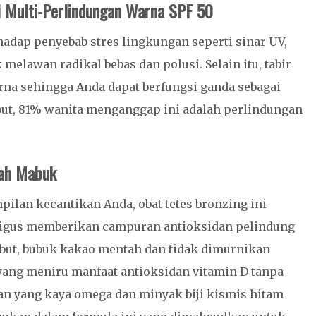
si Multi-Perlindungan Warna SPF 50
hadap penyebab stres lingkungan seperti sinar UV,
 melawan radikal bebas dan polusi. Selain itu, tabir
na sehingga Anda dapat berfungsi ganda sebagai
ut, 81% wanita menganggap ini adalah perlindungan
jah Mabuk
lan kecantikan Anda, obat tetes bronzing ini
ligus memberikan campuran antioksidan pelindung
ebut, bubuk kakao mentah dan tidak dimurnikan
ang meniru manfaat antioksidan vitamin D tanpa
an yang kaya omega dan minyak biji kismis hitam