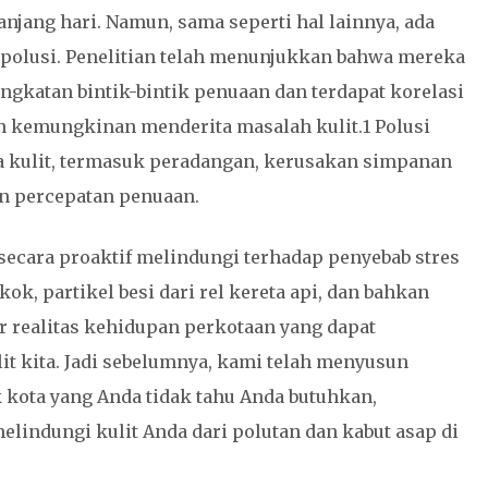
njang hari. Namun, sama seperti hal lainnya, ada
polusi. Penelitian telah menunjukkan bahwa mereka
ngkatan bintik-bintik penuaan dan terdapat korelasi
an kemungkinan menderita masalah kulit.1 Polusi
 kulit, termasuk peradangan, kerusakan simpanan
an percepatan penuaan.
 secara proaktif melindungi terhadap penyebab stres
ok, partikel besi dari rel kereta api, dan bahkan
ir realitas kehidupan perkotaan yang dapat
t kita. Jadi sebelumnya, kami telah menyusun
kota yang Anda tidak tahu Anda butuhkan,
indungi kulit Anda dari polutan dan kabut asap di