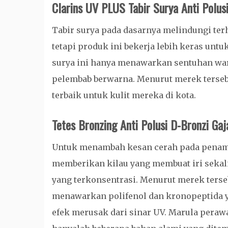
Clarins UV PLUS Tabir Surya Anti Polu
Tabir surya pada dasarnya melindungi ter
tetapi produk ini bekerja lebih keras untuk
surya ini hanya menawarkan sentuhan war
pelembab berwarna. Menurut merek terseb
terbaik untuk kulit mereka di kota.
Tetes Bronzing Anti Polusi D-Bronzi Ga
Untuk menambah kesan cerah pada penampi
memberikan kilau yang membuat iri seka
yang terkonsentrasi. Menurut merek ters
menawarkan polifenol dan kronopeptida y
efek merusak dari sinar UV. Marula peraw