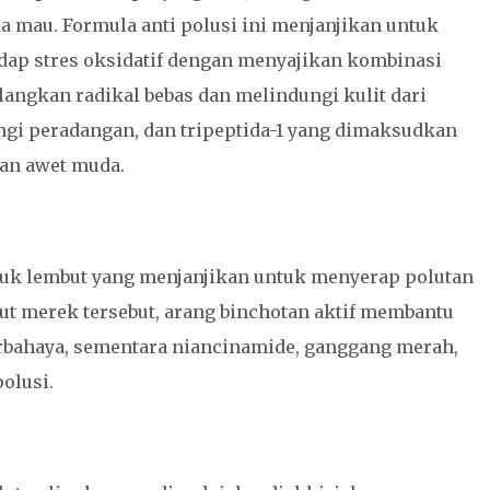
a mau. Formula anti polusi ini menjanjikan untuk
dap stres oksidatif dengan menyajikan kombinasi
ngkan radikal bebas dan melindungi kulit dari
ngi peradangan, dan tripeptida-1 yang dimaksudkan
lan awet muda.
buk lembut yang menjanjikan untuk menyerap polutan
t merek tersebut, arang binchotan aktif membantu
bahaya, sementara niancinamide, ganggang merah,
olusi.